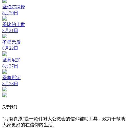
圣伯尔纳铎
8月20日
圣比约十世
8月21日
圣母元后
8月22日
圣莫尼加
8月27日
圣奥斯定
8月28日
关于我们
“万有真原”是一款针对大公教会的信仰辅助工具，致力于帮助
大家更好的在信仰内生活。