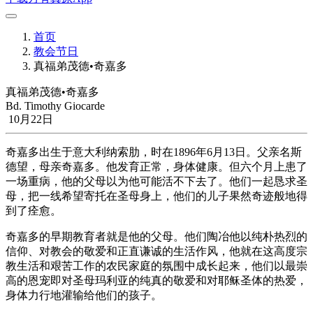
首页
教会节日
真福弟茂德•奇嘉多
真福弟茂德•奇嘉多
Bd. Timothy Giocarde
10月22日
奇嘉多出生于意大利纳索肋，时在1896年6月13日。父亲名斯
德望，母亲奇嘉多。他发育正常，身体健康。但六个月上患了
一场重病，他的父母以为他可能活不下去了。他们一起恳求圣
母，把一线希望寄托在圣母身上，他们的儿子果然奇迹般地得
到了痊愈。
奇嘉多的早期教育者就是他的父母。他们陶冶他以纯朴热烈的
信仰、对教会的敬爱和正直谦诚的生活作风，他就在这高度宗
教生活和艰苦工作的农民家庭的氛围中成长起来，他们以最崇
高的恩宠即对圣母玛利亚的纯真的敬爱和对耶稣圣体的热爱，
身体力行地灌输给他们的孩子。