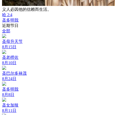
义人必因他的信赖而生活。
哈 2:4
圣多明我
近期节日
全部
圣母升天节
8月15日
圣老楞佐
8月10日
圣巴尔多禄茂
8月24日
圣多明我
8月8日
圣女加辣
8月11日