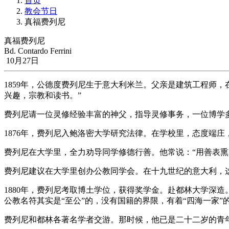
首页
教会节日
真福费列尼
真福费列尼
Bd. Contardo Ferrini
10月27日
1859年，公德度费列尼生于意大利米兰。父亲是建筑工程师
兴趣，宗教和读书。”
费列尼请一位灵修经验丰富的神父，指导灵修事务，一位博学
1876年，费列尼入鲍洛密大学研究法律。在学校里，态度端庄
费列尼在大学里，全力劝导同学修德行善。他常说：“用善表
费列尼建议在大学里创办公教同学会。在十九世纪的意大利，
1880年，费列尼考取博土学位，获得奖学金。赴都林大学深
公教名符其实是“至公”的，没有国籍的界限，有着“四海一家
费列尼和都林各著名学者交游。那时候，他已是二十二岁的青年