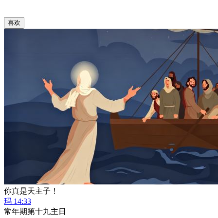
喜欢
你真是天主子！
玛 14:33
常年期第十九主日