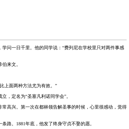
，学问一日千里。他的同学说：“费列尼在学校里只对两件事感
希伯来文。
比上面两种方法尤为有效。”
立，定名为“圣塞凡利诺同学会”。
，非常高兴。第一次在都林领告解圣事的时候，心里很感动，觉得
条路。1881年底，他发了终身守贞不娶的愿。