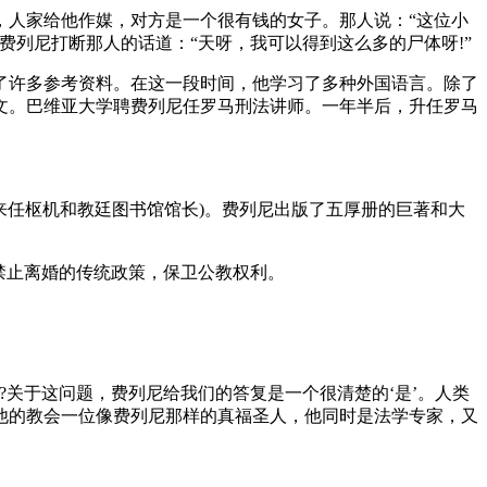
，人家给他作媒，对方是一个很有钱的女子。那人说：“这位小
列尼打断那人的话道：“天呀，我可以得到这么多的尸体呀!”
集了许多参考资料。在这一段时间，他学习了多种外国语言。除了
文。巴维亚大学聘费列尼任罗马刑法讲师。一年半后，升任罗马
来任枢机和教廷图书馆馆长)。费列尼出版了五厚册的巨著和大
禁止离婚的传统政策，保卫公教权利。
关于这问题，费列尼给我们的答复是一个很清楚的‘是’。人类
他的教会一位像费列尼那样的真福圣人，他同时是法学专家，又