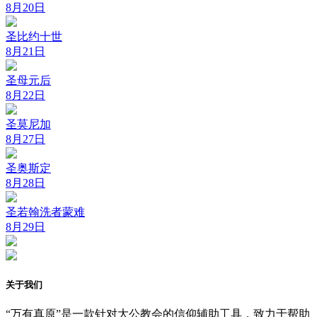
8月20日
圣比约十世
8月21日
圣母元后
8月22日
圣莫尼加
8月27日
圣奥斯定
8月28日
圣若翰洗者蒙难
8月29日
关于我们
“万有真原”是一款针对大公教会的信仰辅助工具，致力于帮助