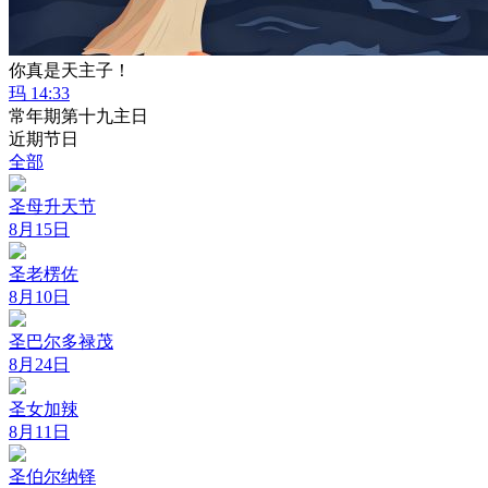
你真是天主子！
玛 14:33
常年期第十九主日
近期节日
全部
圣母升天节
8月15日
圣老楞佐
8月10日
圣巴尔多禄茂
8月24日
圣女加辣
8月11日
圣伯尔纳铎