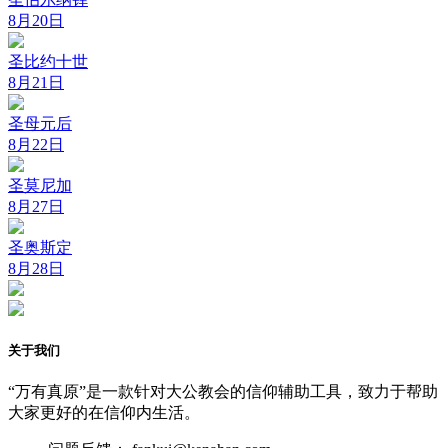
8月20日
圣比约十世
8月21日
圣母元后
8月22日
圣莫尼加
8月27日
圣奥斯定
8月28日
关于我们
“万有真原”是一款针对大公教会的信仰辅助工具，致力于帮助
大家更好的在信仰内生活。