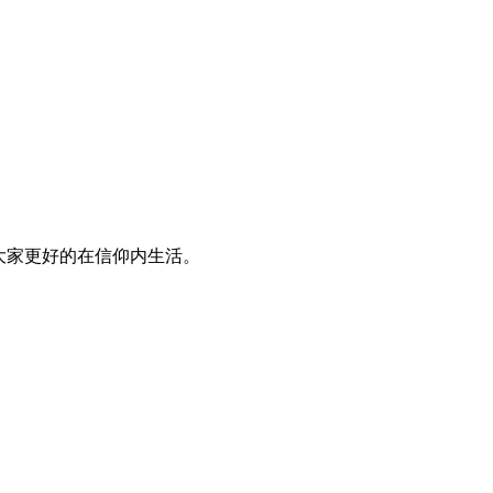
大家更好的在信仰内生活。