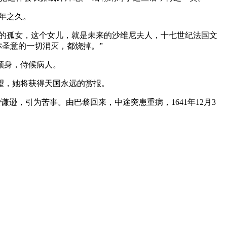
年之久。
一岁的孤女，这个女儿，就是未来的沙维尼夫人，十七世纪法国文
你圣意的一切消灭，都烧掉。”
顾身，侍候病人。
望，她将获得天国永远的赏报。
爱谦逊，引为苦事。由巴黎回来，中途突患重病，1641年12月3