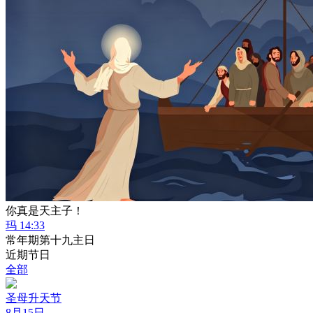
你真是天主子！
玛 14:33
常年期第十九主日
近期节日
全部
圣母升天节
8月15日