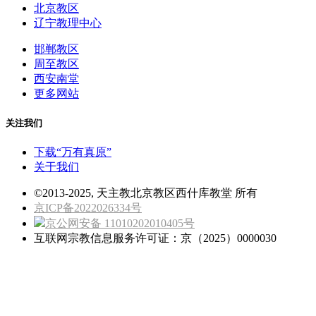
北京教区
辽宁教理中心
邯郸教区
周至教区
西安南堂
更多网站
关注我们
下载“万有真原”
关于我们
©2013-2025, 天主教北京教区西什库教堂 所有
京ICP备2022026334号
京公网安备 11010202010405号
互联网宗教信息服务许可证：京（2025）0000030