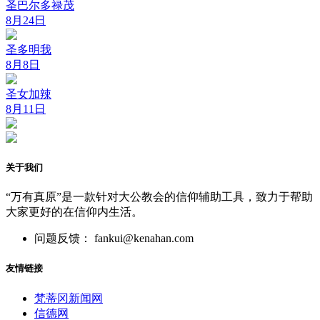
圣巴尔多禄茂
8月24日
圣多明我
8月8日
圣女加辣
8月11日
关于我们
“万有真原”是一款针对大公教会的信仰辅助工具，致力于帮助
大家更好的在信仰内生活。
问题反馈： fankui@kenahan.com
友情链接
梵蒂冈新闻网
信德网