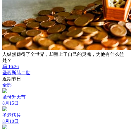
人纵然赚得了全世界，却赔上了自己的灵魂，为他有什么益
处？
玛 16:26
圣西斯笃二世
近期节日
全部
圣母升天节
8月15日
圣老楞佐
8月10日