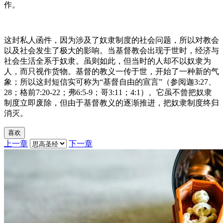
作。
这封私人函件，因为涉及了奴隶制度的社会问题，所以对教会
以及社会发生了极大的影响。当基督教会出现于世时，经济与
社会生活全系于奴隶。虽则如此，但当时的人却不以奴隶为
人，而只视作货物。基督的教义一传于世，开始了一种新的气
象；所以这封短信实可称为“基督自由的宣言”（参阅迦3:27、
28；格前7:20-22；弗6:5-9；哥3:11；4:1）。它虽不曾把奴隶
制度立即废除，但由于基督教义的逐渐推进，把奴隶制度终归
消灭。
喜欢
上一章
下一章