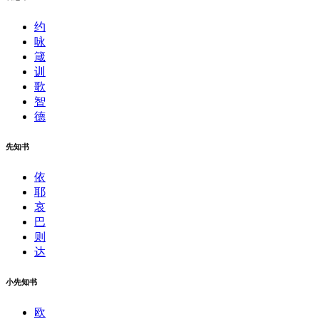
约
咏
箴
训
歌
智
德
先知书
依
耶
哀
巴
则
达
小先知书
欧