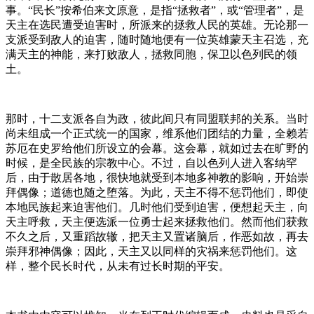
事。“民长”按希伯来文原意，是指“拯救者”，或“管理者”，是
天主在选民遭受迫害时，所派来的拯救人民的英雄。无论那一
支派受到敌人的迫害，随时随地便有一位英雄蒙天主召选，充
满天主的神能，来打败敌人，拯救同胞，保卫以色列民的领
土。
那时，十二支派各自为政，彼此间只有同盟联邦的关系。当时
尚未组成一个正式统一的国家，维系他们团结的力量，全赖若
苏厄在史罗给他们所设立的会幕。这会幕，就如过去在旷野的
时候，是全民族的宗教中心。不过，自以色列人进入客纳罕
后，由于散居各地，很快地就受到本地多神教的影响，开始崇
拜偶像；道德也随之堕落。为此，天主不得不惩罚他们，即使
本地民族起来迫害他们。几时他们受到迫害，便想起天主，向
天主呼救，天主便选派一位勇士起来拯救他们。然而他们获救
不久之后，又重蹈故辙，把天主又置诸脑后，作恶如故，再去
崇拜邪神偶像；因此，天主又以同样的灾祸来惩罚他们。这
样，整个民长时代，从未有过长时期的平安。