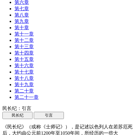
第六章
第七章
第八章
第九章
第十章
第十一章
第十二章
第十三章
第十四章
第十五章
第十六章
第十七章
第十八章
第十九章
第二十章
第二十一章
民长纪：引言
民长纪
引言
《民长纪》（或称《士师记》），是记述以色列人在若苏厄死
后，大约由公元前1200年至1050年间，所经历的一些大