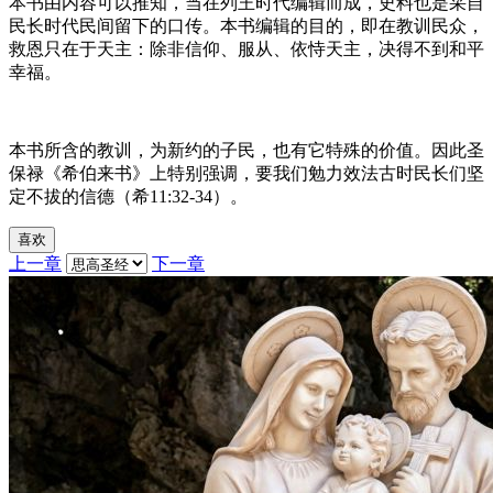
本书由内容可以推知，当在列王时代编辑而成，史料也是采自
民长时代民间留下的口传。本书编辑的目的，即在教训民众，
救恩只在于天主：除非信仰、服从、依恃天主，决得不到和平
幸福。
本书所含的教训，为新约的子民，也有它特殊的价值。因此圣
保禄《希伯来书》上特别强调，要我们勉力效法古时民长们坚
定不拔的信德（希11:32-34）。
喜欢
上一章
下一章