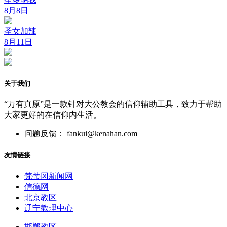
8月8日
圣女加辣
8月11日
关于我们
“万有真原”是一款针对大公教会的信仰辅助工具，致力于帮助
大家更好的在信仰内生活。
问题反馈： fankui@kenahan.com
友情链接
梵蒂冈新闻网
信德网
北京教区
辽宁教理中心
邯郸教区