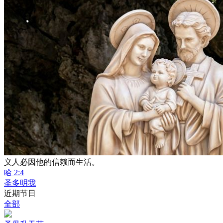
义人必因他的信赖而生活。
哈 2:4
圣多明我
近期节日
全部