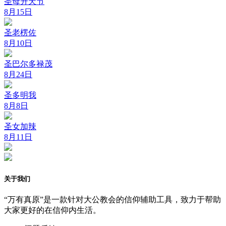
圣母升天节
8月15日
圣老楞佐
8月10日
圣巴尔多禄茂
8月24日
圣多明我
8月8日
圣女加辣
8月11日
关于我们
“万有真原”是一款针对大公教会的信仰辅助工具，致力于帮助
大家更好的在信仰内生活。