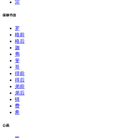
宗
保禄书信
罗
格前
格后
迦
弗
斐
哥
得前
得后
弟前
弟后
铎
费
希
公函