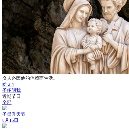
义人必因他的信赖而生活。
哈 2:4
圣多明我
近期节日
全部
圣母升天节
8月15日