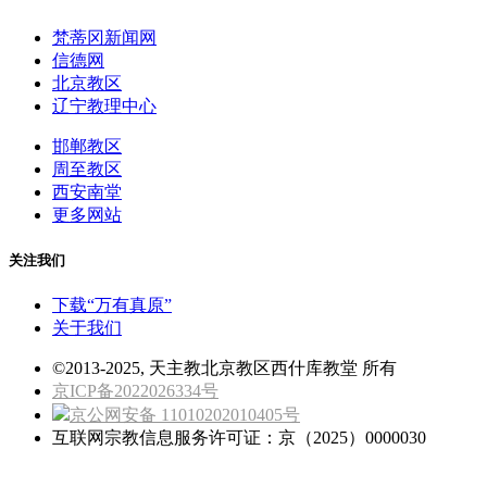
梵蒂冈新闻网
信德网
北京教区
辽宁教理中心
邯郸教区
周至教区
西安南堂
更多网站
关注我们
下载“万有真原”
关于我们
©2013-2025, 天主教北京教区西什库教堂 所有
京ICP备2022026334号
京公网安备 11010202010405号
互联网宗教信息服务许可证：京（2025）0000030