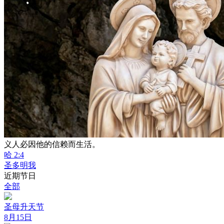
义人必因他的信赖而生活。
哈 2:4
圣多明我
近期节日
全部
圣母升天节
8月15日