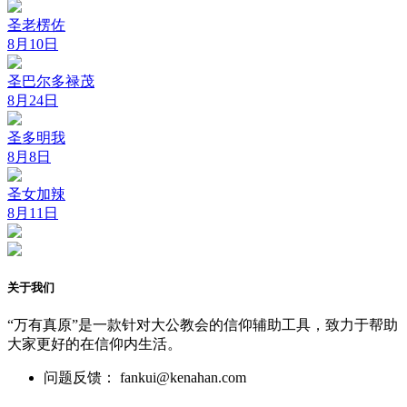
圣老楞佐
8月10日
圣巴尔多禄茂
8月24日
圣多明我
8月8日
圣女加辣
8月11日
关于我们
“万有真原”是一款针对大公教会的信仰辅助工具，致力于帮助
大家更好的在信仰内生活。
问题反馈： fankui@kenahan.com