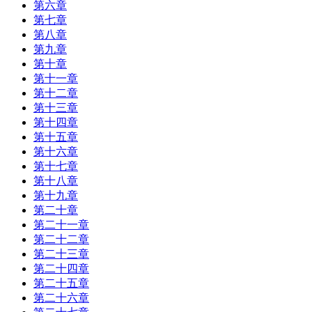
第六章
第七章
第八章
第九章
第十章
第十一章
第十二章
第十三章
第十四章
第十五章
第十六章
第十七章
第十八章
第十九章
第二十章
第二十一章
第二十二章
第二十三章
第二十四章
第二十五章
第二十六章