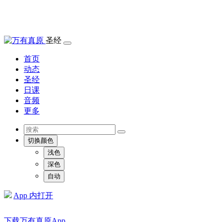
圣经
首页
动态
圣经
日课
音频
更多
切换颜色
浅色
深色
自动
App 内打开
下载万有真原App