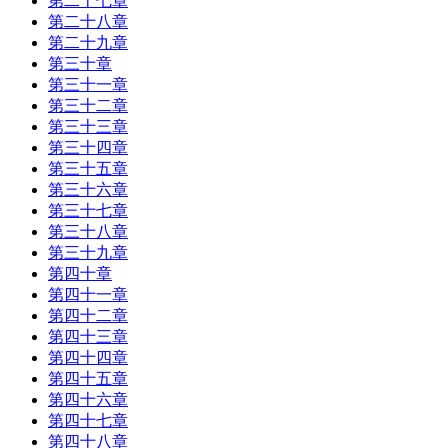
第二十七章
第二十八章
第二十九章
第三十章
第三十一章
第三十二章
第三十三章
第三十四章
第三十五章
第三十六章
第三十七章
第三十八章
第三十九章
第四十章
第四十一章
第四十二章
第四十三章
第四十四章
第四十五章
第四十六章
第四十七章
第四十八章