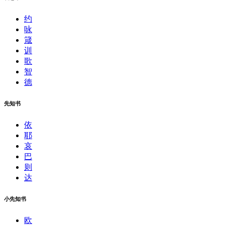
约
咏
箴
训
歌
智
德
先知书
依
耶
哀
巴
则
达
小先知书
欧