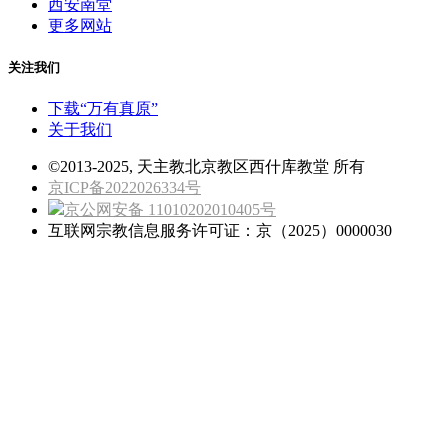
西安南堂
更多网站
关注我们
下载“万有真原”
关于我们
©2013-2025, 天主教北京教区西什库教堂 所有
京ICP备2022026334号
京公网安备 11010202010405号
互联网宗教信息服务许可证：京（2025）0000030