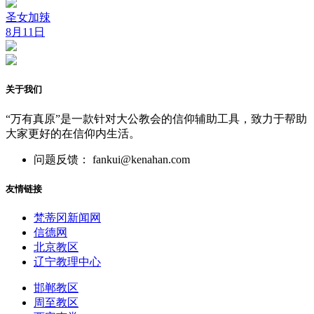
圣女加辣
8月11日
关于我们
“万有真原”是一款针对大公教会的信仰辅助工具，致力于帮助
大家更好的在信仰内生活。
问题反馈： fankui@kenahan.com
友情链接
梵蒂冈新闻网
信德网
北京教区
辽宁教理中心
邯郸教区
周至教区