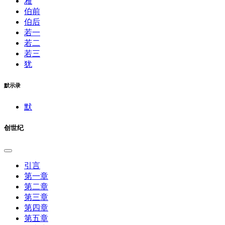
雅
伯前
伯后
若一
若二
若三
犹
默示录
默
创世纪
引言
第一章
第二章
第三章
第四章
第五章