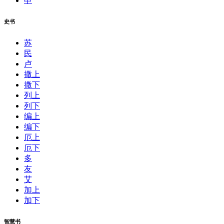
申
史书
苏
民
卢
撒上
撒下
列上
列下
编上
编下
厄上
厄下
多
友
艾
加上
加下
智慧书