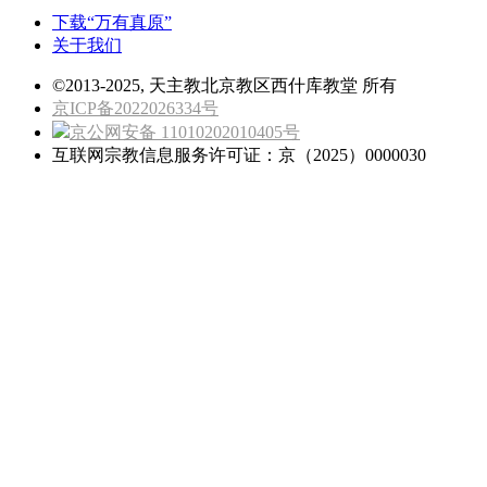
下载“万有真原”
关于我们
©2013-2025, 天主教北京教区西什库教堂 所有
京ICP备2022026334号
京公网安备 11010202010405号
互联网宗教信息服务许可证：京（2025）0000030