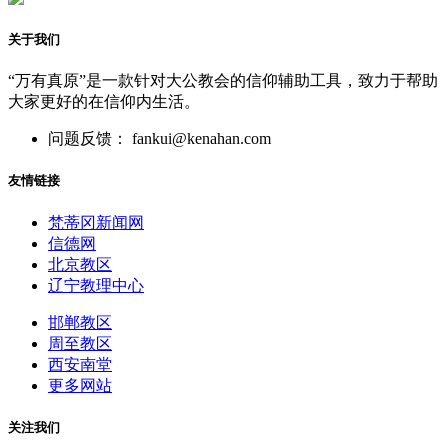
关于我们
“万有真原”是一款针对大公教会的信仰辅助工具，致力于帮助
大家更好的在信仰内生活。
问题反馈： fankui@kenahan.com
友情链接
梵蒂冈新闻网
信德网
北京教区
辽宁教理中心
邯郸教区
周至教区
西安南堂
更多网站
关注我们