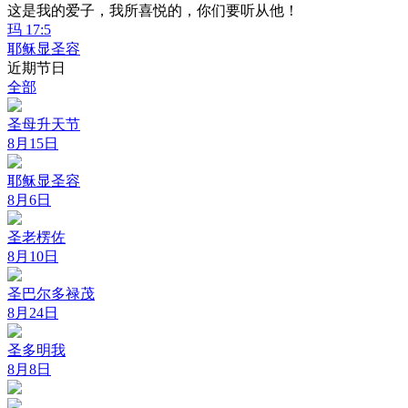
这是我的爱子，我所喜悦的，你们要听从他！
玛 17:5
耶稣显圣容
近期节日
全部
圣母升天节
8月15日
耶稣显圣容
8月6日
圣老楞佐
8月10日
圣巴尔多禄茂
8月24日
圣多明我
8月8日