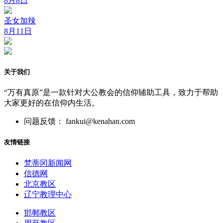
8月8日
圣女加辣
8月11日
关于我们
“万有真原”是一款针对大公教会的信仰辅助工具，致力于帮助
大家更好的在信仰内生活。
问题反馈： fankui@kenahan.com
友情链接
梵蒂冈新闻网
信德网
北京教区
辽宁教理中心
邯郸教区