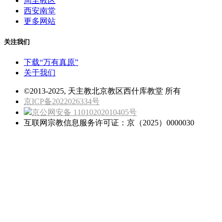
周至教区
西安南堂
更多网站
关注我们
下载“万有真原”
关于我们
©2013-2025, 天主教北京教区西什库教堂 所有
京ICP备2022026334号
京公网安备 11010202010405号
互联网宗教信息服务许可证：京（2025）0000030